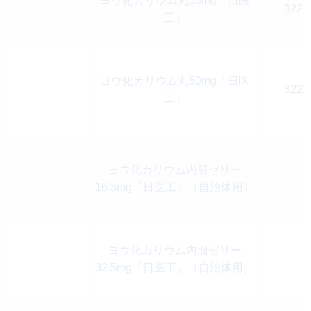
ヨウ化カリウム丸50mg「日医
3221
工」
ヨウ化カリウム丸50mg「日医
3221
工」
ヨウ化カリウム内服ゼリー
16.3mg「日医工」（自治体用）
ヨウ化カリウム内服ゼリー
32.5mg「日医工」（自治体用）