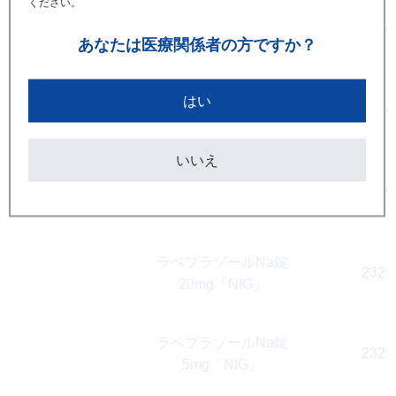
ください。
ラベプラゾールNa錠
2329
10mg「NIG」
あなたは
医療関係者の方ですか？
はい
ラベプラゾールNa錠
2329
10mg「NIG」
いいえ
ラベプラゾールNa錠
2329
10mg「NIG」
ラベプラゾールNa錠
2329
20mg「NIG」
ラベプラゾールNa錠
2329
5mg「NIG」