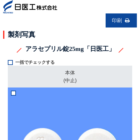
印刷
製剤写真
アラセプリル錠25mg「日医工」
一括でチェックする
本体
(中止)