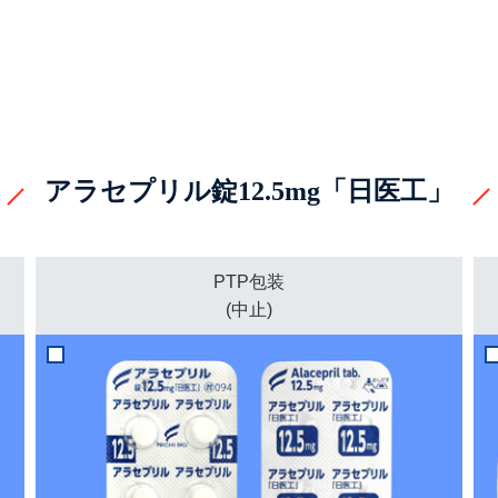
アラセプリル錠12.5mg「日医工」
PTP包装
(中止)