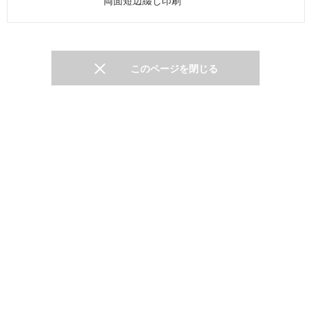
両面短辺綴じ印刷
このページを閉じる