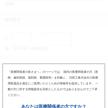
(全角)
郵便番号
〒
-
例：123-4567 (半角数字)
住所
「医療関係者の皆さまへ」のページでは、 国内の医療関係者の方（医
師、歯科医師、薬剤師、看護師等）を対象に、 日医工株式会社の医療
用医薬品を適正にご使用いただくための情報等を提供しています。 一
般の方に対する情報提供を目的としたものではありませんのでご了承
(全角)
ください。
あなたは
医療関係者の方ですか？