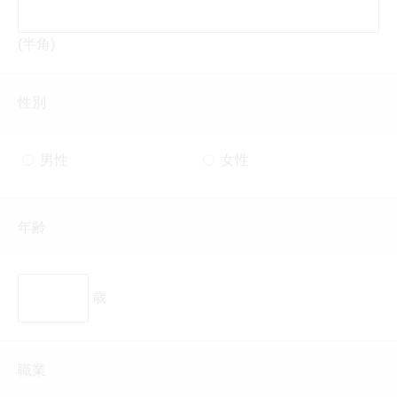
(半角)
性別
男性
女性
年齢
歳
職業