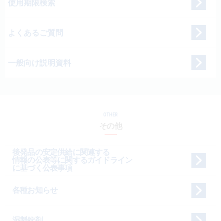
使用期限検索
よくあるご質問
一般向け説明資料
OTHER
その他
後発品の安定供給に関連する
情報の公表等に関するガイドライン
に基づく公表事項
各種お知らせ
湿製錠剤