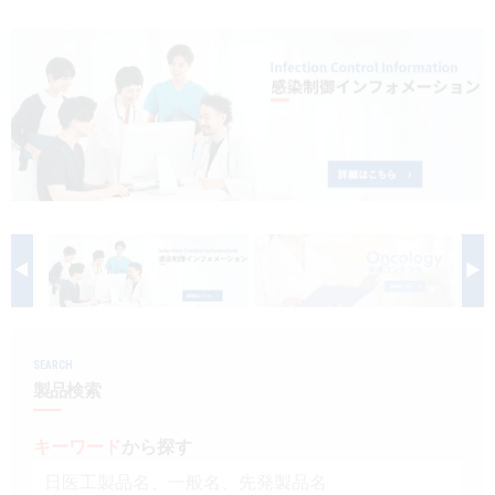
製品検索
キーワード
から探す
剤型
から探す
選択してください
薬効
から探す
選択してください
新製品
オンコロジー
クリア
検索
SEARCH
製品検索
キーワード
から探す
Japanese
English