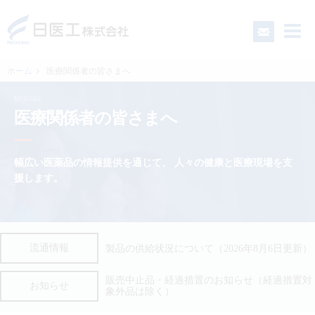
ホーム
医療関係者の皆さまへ
MEDICAL
一般の皆さまへ
医療関係者の皆さまへ
医療関係者の皆さまへ
幅広い医薬品の情報提供を通じて、
人々の健康と医療現場を支
援します。
日医工について
CSR
流通情報
製品の供給状況について（2026年8月6日更新）
採用情報
販売中止品・経過措置のお知らせ（経過措置対
お知らせ
象外品は除く）