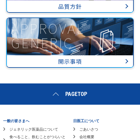
品質方針
APPROVAL
GENERIC
開示事項
PAGETOP
一般の皆さまへ
日医工について
ジェネリック医薬品について
ごあいさつ
食べること、飲むことがつらいと
会社概要