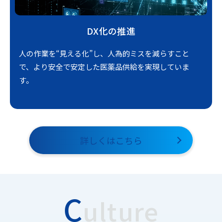
DX化の推進
人の作業を“見える化”し、人為的ミスを減らすこと
で、より安全で安定した医薬品供給を実現していま
す。
詳しくはこちら
C
ulture