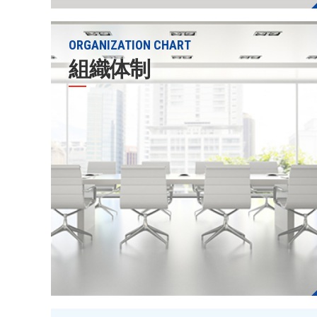
ORGANIZATION CHART
組織体制