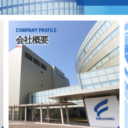
Japanese
English
COMPANY PROFILE
会社概要