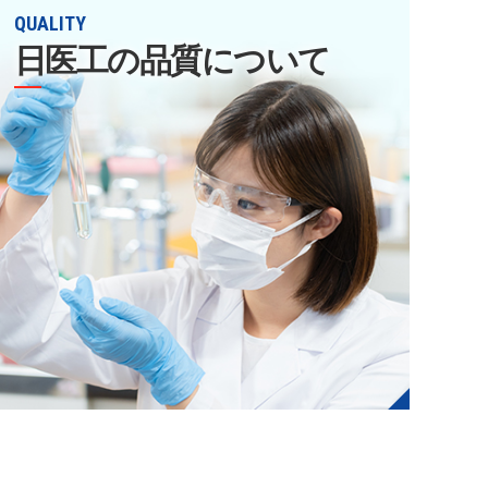
QUALITY
日医工の品質について