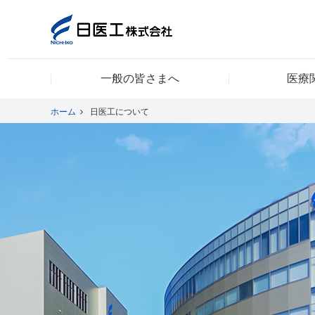
一般の皆さまへ
医療
一般の皆さまへ
ホーム
日医工について
医療関係者の皆さまへ
日医工について
CSR
採用情報