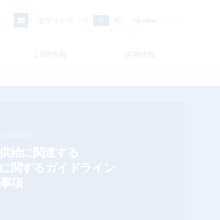
文字サイズ
小
中
大
Japanese
English
CSR情報
採用情報
CLOSURE
供給に関連する
等に関するガイドライン
事項