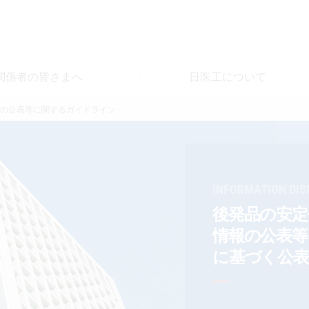
関係者の皆さまへ
日医工について
の公表等に関するガイドライン
INFORMATION DIS
後発品の安定
情報の公表
に基づく公表