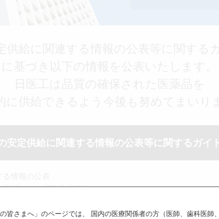
定供給に関連する情報の公表等に関する
に基づき以下の情報を公表いたします。
日医工は品質の確保された医薬品を
的に供給できるよう今後も努めてまいり
新製品
オンコロジー
の安定供給に関連する情報の公表等に関するガイ
する情報の公表
を指標とした情報提供項目
Japanese
English
の予備対応力
の皆さまへ」のページでは、 国内の医療関係者の方（医師、歯科医師