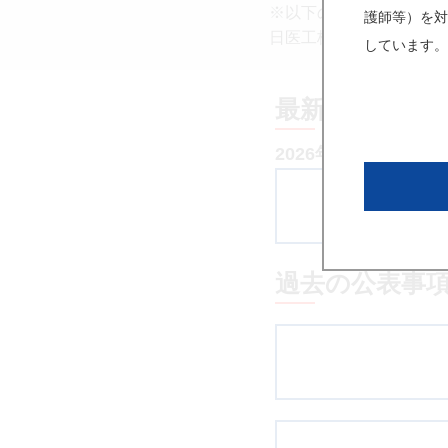
※以下のグループ会社の
護師等）を対
日医工株式会社、日医工
しています。
最新の公表事
2026年7月31日更新
過去の公表事