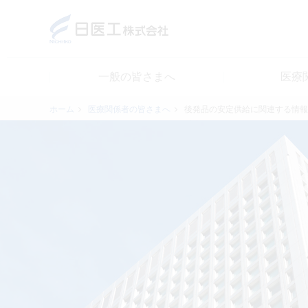
一般の皆さまへ
医療
一般の皆さまへ
ホーム
医療関係者の皆さまへ
後発品の安定供給に関連する情報
医療関係者の皆さまへ
日医工について
CSR
採用情報