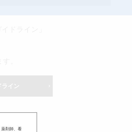
ガイドライン」
ます。
検索
ドライン
、薬剤師、看