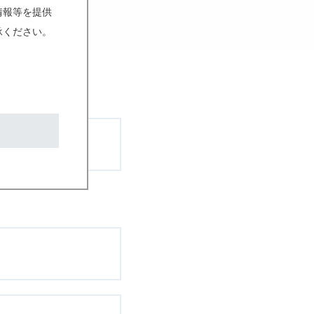
情報等を提供
会社
承ください。