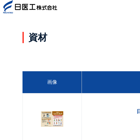
資材
画像