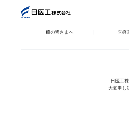
一般の皆さまへ
医療
一般の皆さまへ
医療関係者の皆さまへ
日医工について
日医工株
大変申し
CSR
採用情報