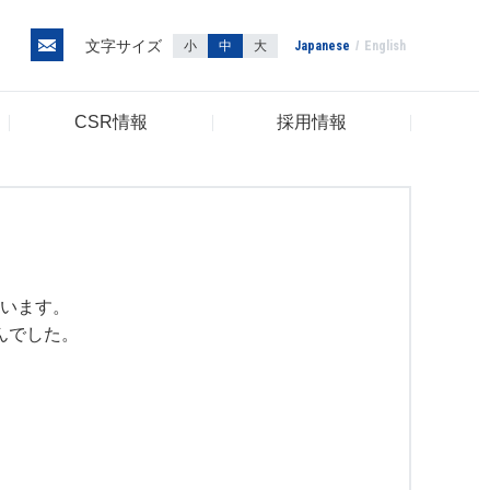
文字サイズ
小
中
大
Japanese
English
CSR情報
採用情報
います。
んでした。