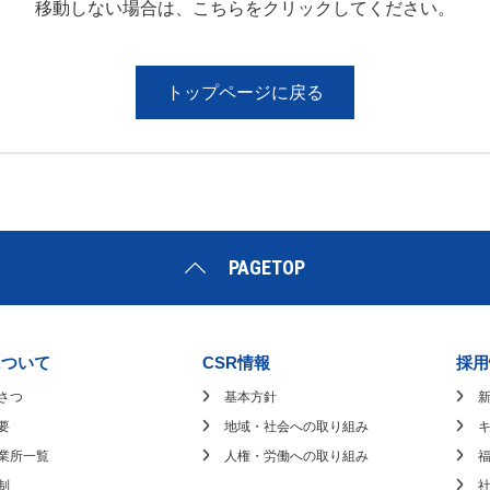
移動しない場合は、こちらをクリックしてください。
Japanese
English
トップページに戻る
PAGETOP
について
CSR情報
採用
さつ
基本方針
要
地域・社会への取り組み
業所一覧
人権・労働への取り組み
制