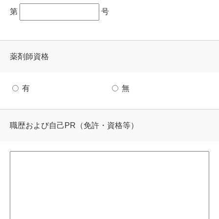
第
号
薬剤師資格
有
無
職歴および自己PR
（免許・資格等）