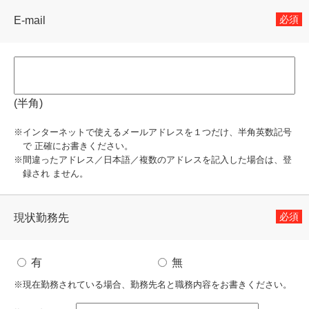
必須
E-mail
(半角)
※インターネットで使えるメールアドレスを１つだけ、半角英数記号
で 正確にお書きください。
※間違ったアドレス／日本語／複数のアドレスを記入した場合は、登
録され ません。
必須
現状勤務先
有
無
※現在勤務されている場合、勤務先名と職務内容をお書きください。