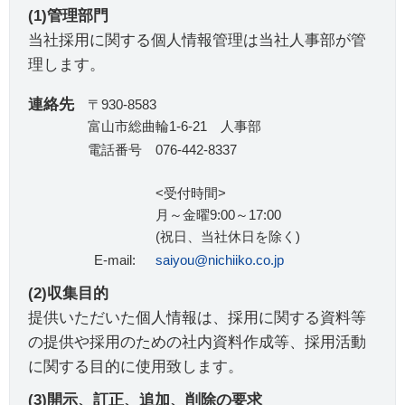
(1)管理部門
当社採用に関する個人情報管理は当社人事部が管
理します。
連絡先
〒930-8583
富山市総曲輪1-6-21 人事部
電話番号
076-442-8337
<受付時間>
月～金曜9:00～17:00
(祝日、当社休日を除く)
E-mail:
saiyou@nichiiko.co.jp
(2)収集目的
提供いただいた個人情報は、採用に関する資料等
の提供や採用のための社内資料作成等、採用活動
に関する目的に使用致します。
(3)開示、訂正、追加、削除の要求