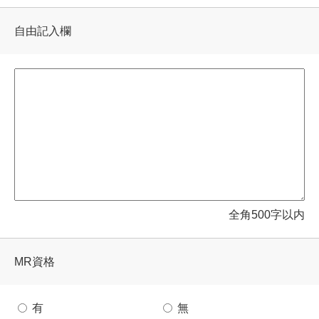
自由記入欄
全角500字以内
MR資格
有
無