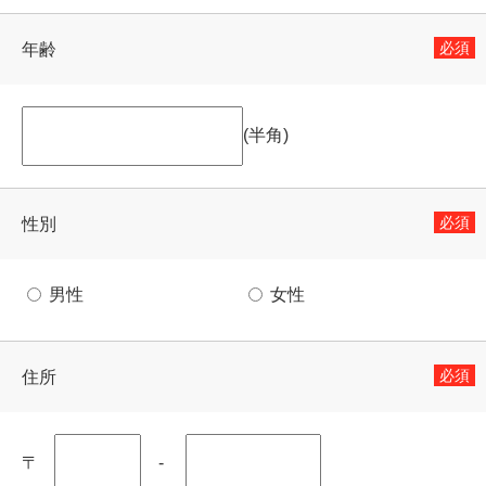
必須
年齢
(半角)
必須
性別
男性
女性
必須
住所
〒
-