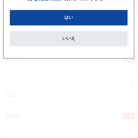
必須
勤務先名称
はい
いいえ
(全角)
必須
電話番号
(半角)
必須
E-mail