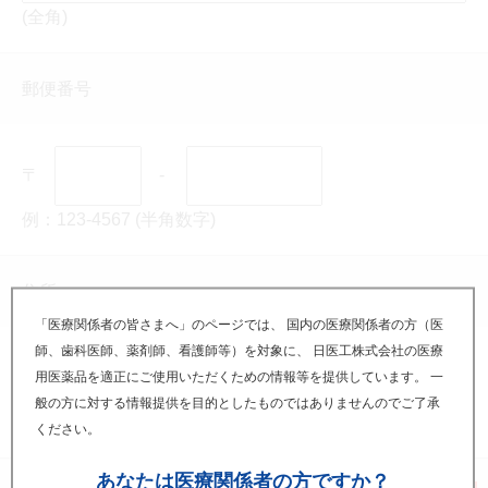
(全角)
郵便番号
〒
-
例：123-4567 (半角数字)
住所
「医療関係者の皆さまへ」のページでは、 国内の医療関係者の方（医
師、歯科医師、薬剤師、看護師等）を対象に、 日医工株式会社の医療
用医薬品を適正にご使用いただくための情報等を提供しています。 一
般の方に対する情報提供を目的としたものではありませんのでご了承
(全角)
ください。
あなたは
医療関係者の方ですか？