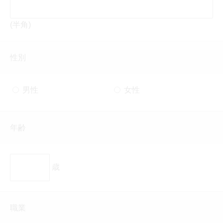
(半角)
性別
男性
女性
年齢
歳
職業