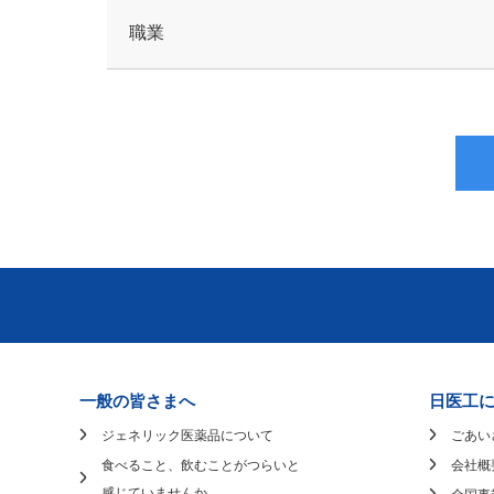
職業
一般の皆さまへ
日医工
ジェネリック医薬品について
ごあい
食べること、飲むことがつらいと
会社概
感じていませんか