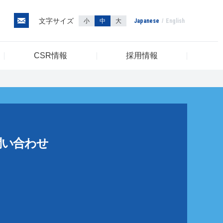
文字サイズ
小
中
大
Japanese
English
CSR情報
採用情報
問い合わせ