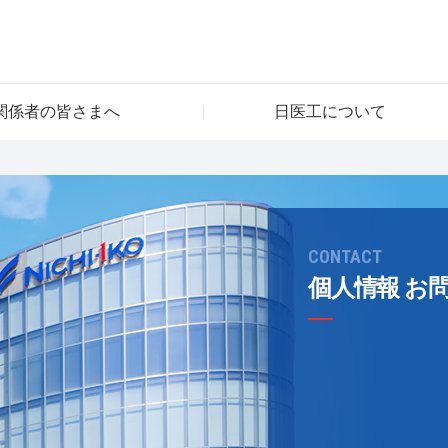
関係者の皆さまへ
日医工について
CONTACT
個人情報 お