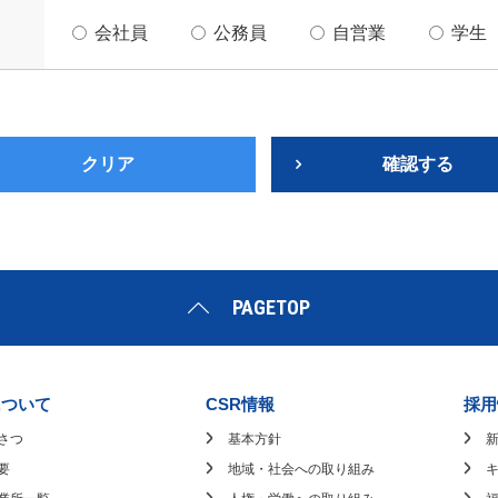
会社員
公務員
自営業
学生
クリア
確認する
PAGETOP
について
CSR情報
採用
さつ
基本方針
要
地域・社会への取り組み