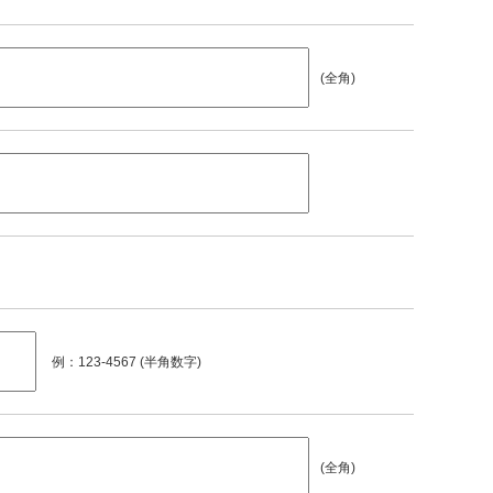
(全角)
例：123-4567 (半角数字)
(全角)