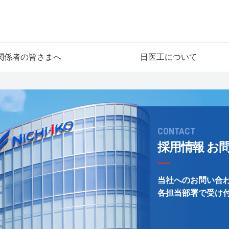
関係者の皆さまへ
日医工について
CONTACT
採用情報 お
当社へのお問い合
各担当部署で受け