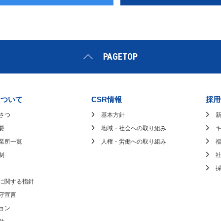
PAGETOP
について
CSR情報
採用
さつ
基本方針
要
地域・社会への取り組み
業所一覧
人権・労働への取り組み
制
に関する指針
守宣言
ョン