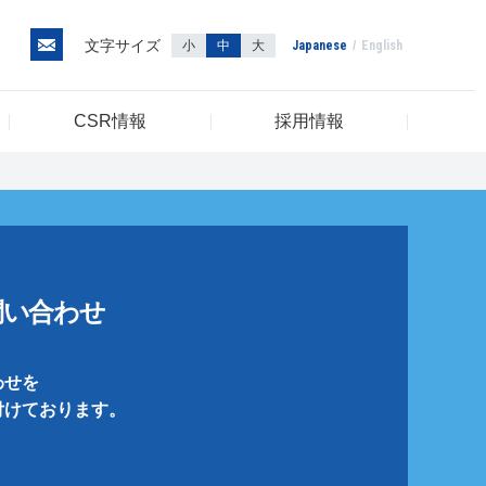
文字サイズ
小
中
大
Japanese
English
CSR情報
採用情報
問い合わせ
わせを
付けております。