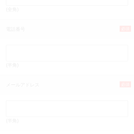
(全角)
必須
電話番号
(半角)
必須
メールアドレス
(半角)