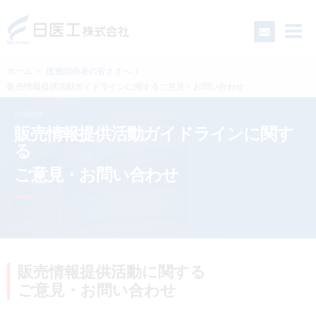
ホーム
医療関係者の皆さまへ
販売情報提供活動ガイドラインに関するご意見・お問い合わせ
一般の皆さまへ
CONTACT
販売情報提供活動ガイドラインに関す
医療関係者の皆さまへ
る
ご意見・お問い合わせ
日医工について
CSR
販売情報提供活動に関する
採用情報
ご意見・お問い合わせ