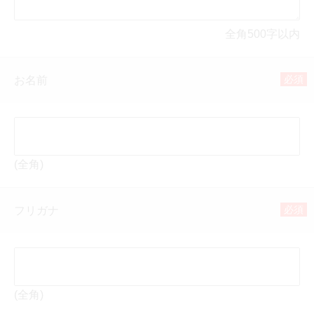
全角500字以内
必須
お名前
(全角)
必須
フリガナ
(全角)