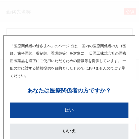
必須
勤務先名称
「医療関係者の皆さまへ」のページでは、 国内の医療関係者の方（医
(全角)
師、歯科医師、薬剤師、看護師等）を対象に、 日医工株式会社の医療
用医薬品を適正にご使用いただくための情報等を提供しています。 一
般の方に対する情報提供を目的としたものではありませんのでご了承
部署名
ください。
あなたは
医療関係者の方ですか？
(全角)
はい
必須
職種
いいえ