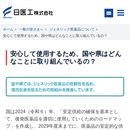
ホーム
一般の皆さまへ
ジェネリック医薬品について
安心して使用するため、国や県はどんなことに取り組んでいるの？
一般の皆さまへ
安心して使用するため、国や県はどん
医療関係者の皆さまへ
なことに取り組んでいるの？
日医工について
CSR
国は2024（令和６）年、「安定供給の確保を基本とし
採用情報
て、後発医薬品を適切に使用していくためのロードマッ
プ」を作成し、2029年度末までに、医薬品の安定的な供