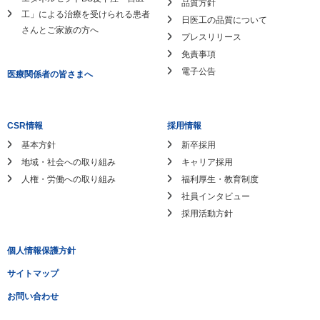
品質方針
工」による
治療を受けられる患者
日医工の品質について
さんとご家族の方へ
プレスリリース
免責事項
電子公告
医療関係者の皆さまへ
CSR情報
採用情報
基本方針
新卒採用
地域・社会への取り組み
キャリア採用
人権・労働への取り組み
福利厚生・教育制度
社員インタビュー
採用活動方針
個人情報保護方針
サイトマップ
お問い合わせ