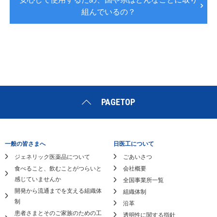
組んでいるの？
PAGETOP
一般の皆さまへ
日医工について
ジェネリック医薬品について
ごあいさつ
食べること、飲むことがつらいと
会社概要
感じていませんか
全国事業所一覧
開発から流通までを支える組織体
組織体制
制
沿革
患者さまとそのご家族のための工
透明性に関する指針