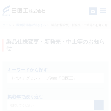
ホーム
医療関係者の皆さまへ
製品仕様変更・新発売・中止等のお知らせ
一般の皆さまへ
製品仕様変更・新発売・中止等のお知ら
せ
医療関係者の皆さまへ
日医工について
キーワードから探す
CSR
掲載年で絞り込む
採用情報
選択してください