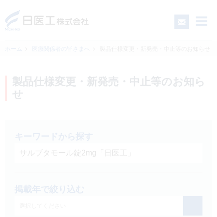
ホーム
医療関係者の皆さまへ
製品仕様変更・新発売・中止等のお知らせ
一般の皆さまへ
製品仕様変更・新発売・中止等のお知ら
せ
医療関係者の皆さまへ
日医工について
キーワードから探す
CSR
掲載年で絞り込む
採用情報
選択してください