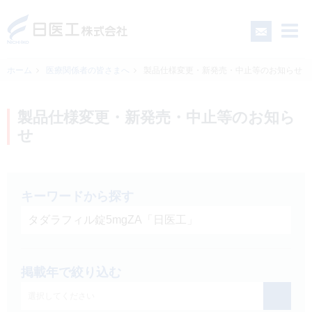
ホーム
医療関係者の皆さまへ
製品仕様変更・新発売・中止等のお知らせ
一般の皆さまへ
製品仕様変更・新発売・中止等のお知ら
せ
医療関係者の皆さまへ
日医工について
キーワードから探す
CSR
掲載年で絞り込む
採用情報
選択してください