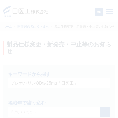
ホーム
医療関係者の皆さまへ
製品仕様変更・新発売・中止等のお知らせ
一般の皆さまへ
製品仕様変更・新発売・中止等のお知ら
せ
医療関係者の皆さまへ
日医工について
キーワードから探す
CSR
掲載年で絞り込む
採用情報
選択してください