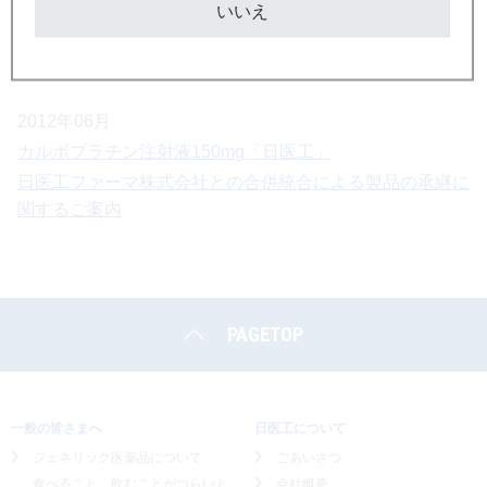
関するご案内(第三報)
いいえ
包装表示(製造販売元)変更ならびに屋号変更に伴う製品情
報のお知らせ
2012年06月
カルボプラチン注射液150mg「日医工」
日医工ファーマ株式会社との合併統合による製品の承継に
関するご案内
PAGETOP
一般の皆さまへ
日医工について
ジェネリック医薬品について
ごあいさつ
食べること、飲むことがつらいと
会社概要