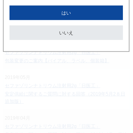
2019年10月
はい
セファゾリンナトリウム注射用2g「日医工」
製品供給再開のご案内
いいえ
2019年10月
セファゾリンナトリウム注射用2g「日医工」
包装変更のご案内【バイアル、ラベル、個装箱】
2019年05月
セファゾリンナトリウム注射用2g「日医工」
安定供給に関するご質問に対する回答（2019年5月2８日
追加版）
2019年04月
セファゾリンナトリウム注射用2g「日医工」