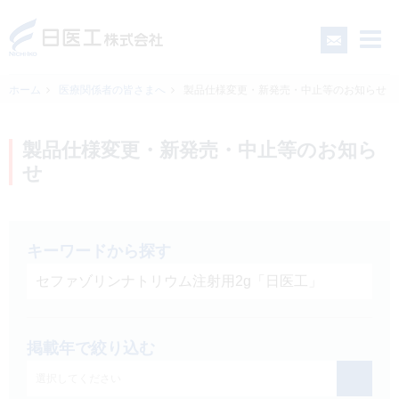
ホーム
医療関係者の皆さまへ
製品仕様変更・新発売・中止等のお知らせ
一般の皆さまへ
製品仕様変更・新発売・中止等のお知ら
せ
医療関係者の皆さまへ
日医工について
キーワードから探す
CSR
掲載年で絞り込む
採用情報
選択してください