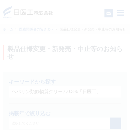
ホーム
医療関係者の皆さまへ
製品仕様変更・新発売・中止等のお知らせ
一般の皆さまへ
製品仕様変更・新発売・中止等のお知ら
せ
医療関係者の皆さまへ
日医工について
キーワードから探す
CSR
掲載年で絞り込む
採用情報
選択してください