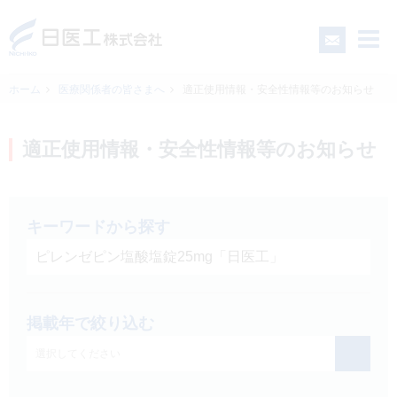
ホーム
医療関係者の皆さまへ
適正使用情報・安全性情報等のお知らせ
一般の皆さまへ
適正使用情報・安全性情報等のお知らせ
医療関係者の皆さまへ
キーワードから探す
日医工について
CSR
掲載年で絞り込む
採用情報
選択してください