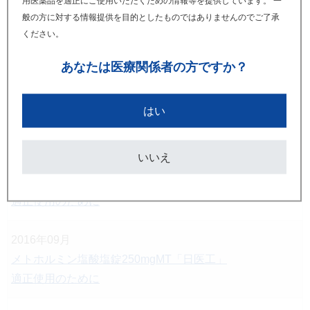
用医薬品を適正にご使用いただくための情報等を提供しています。 一
2018年06月
般の方に対する情報提供を目的としたものではありませんのでご了承
メトホルミン塩酸塩錠250mgMT「日医工」
ください。
適正使用のために
あなたは
医療関係者の方ですか？
2018年02月
メトホルミン塩酸塩錠250mgMT「日医工」
はい
使用上の注意改訂のお知らせ
いいえ
2017年06月
メトホルミン塩酸塩錠250mgMT「日医工」
適正使用のために
2016年09月
メトホルミン塩酸塩錠250mgMT「日医工」
適正使用のために