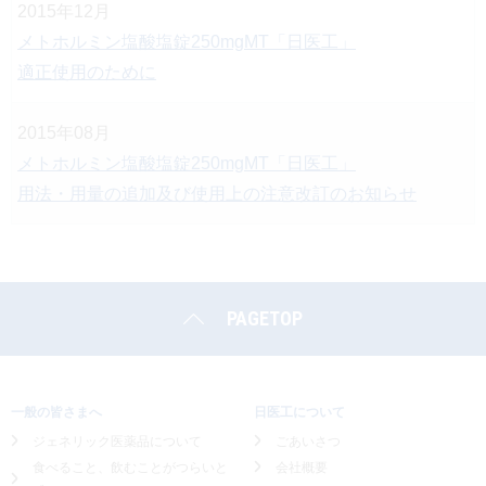
2015年12月
メトホルミン塩酸塩錠250mgMT「日医工」
適正使用のために
2015年08月
メトホルミン塩酸塩錠250mgMT「日医工」
用法・用量の追加及び使用上の注意改訂のお知らせ
PAGETOP
一般の皆さまへ
日医工について
ジェネリック医薬品について
ごあいさつ
食べること、飲むことがつらいと
会社概要