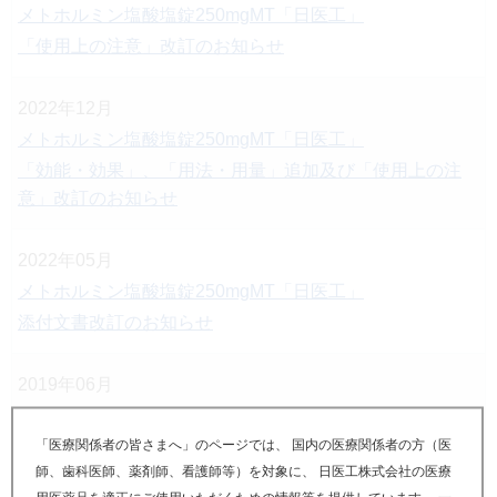
メトホルミン塩酸塩錠250mgMT「日医工」
「使用上の注意」改訂のお知らせ
2022年12月
メトホルミン塩酸塩錠250mgMT「日医工」
「効能・効果」、「用法・用量」追加及び「使用上の注
意」改訂のお知らせ
2022年05月
メトホルミン塩酸塩錠250mgMT「日医工」
添付文書改訂のお知らせ
2019年06月
メトホルミン塩酸塩錠250mgMT「日医工」
「医療関係者の皆さまへ」のページでは、 国内の医療関係者の方（医
使用上の注意改訂のお知らせ
師、歯科医師、薬剤師、看護師等）を対象に、 日医工株式会社の医療