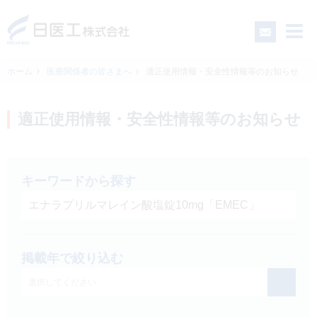
ホーム
医療関係者の皆さまへ
適正使用情報・安全性情報等のお知らせ
一般の皆さまへ
適正使用情報・安全性情報等のお知らせ
医療関係者の皆さまへ
キーワードから探す
日医工について
CSR
掲載年で絞り込む
採用情報
選択してください