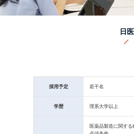
日医
採用予定
若干名
学歴
理系大学以上
医薬品製造に関する
必須条件