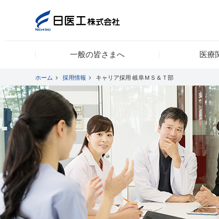
一般の皆さまへ
医療
一般の皆さまへ
ホーム
採用情報
キャリア採用 岐阜ＭＳ＆Ｔ部
医療関係者の皆さまへ
日医工について
CSR
採用情報