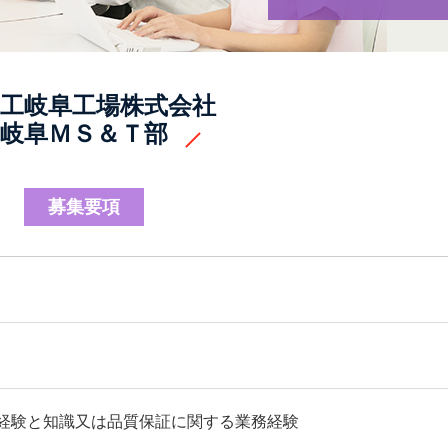
Japanese
English
工岐阜工場株式会社
岐阜ＭＳ＆Ｔ部
募集要項
経験と知識又は品質保証に関する業務経験