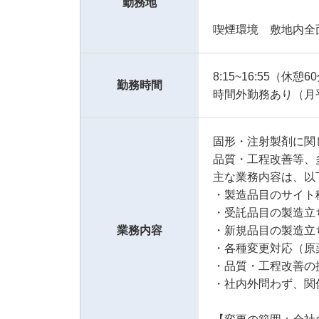
勤務地
喫煙環境 敷地内全
8:15~16:55（休
勤務時間
時間外勤務あり（月
固形・注射製剤に関
品質・工程改善等、
主な業務内容は、以
・製造品目のサイト
・受託品目の製造立
業務内容
・新規品目の製造立
・各種変更対応（原
・品質・工程改善の
・社内外問わず、関