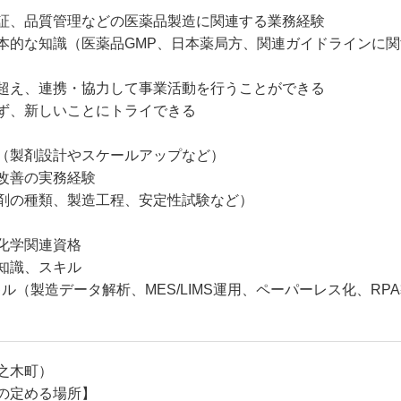
証、品質管理などの医薬品製造に関連する業務経験
本的な知識（医薬品GMP、日本薬局方、関連ガイドラインに関
超え、連携・協力して事業活動を行うことができる
ず、新しいことにトライできる
（製剤設計やスケールアップなど）
改善の実務経験
剤の種類、製造工程、安定性試験など）
化学関連資格
知識、スキル
ル（製造データ解析、MES/LIMS運用、ペーパーレス化、RP
之木町）
の定める場所】