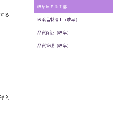
岐阜ＭＳ＆Ｔ部
する
医薬品製造工（岐阜）
品質保証（岐阜）
品質管理（岐阜）
A導入