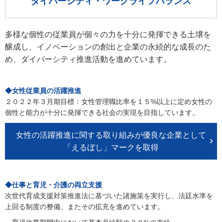
ダイバーシティ・ワークライフバランス
Japanese
English
多様な個性の従業員が個々の力を十分に発揮できる土壌を
醸成し、イノベーションの創出と企業の永続的な成長のた
め、ダイバーシティ推進活動を進めています。
◆女性従業員の活躍推進
２０２２年３月期目標：女性管理職比率を１５%以上に定め女性の
個性と能力が十分に発揮できる社会の実現を目指しています。
女性の活躍推進に関する取り組みが優良な企業として
「えるぼし」マークを取得
◆仕事と育児・介護の両立支援
次世代育成支援対策推進法に基づいた諸施策を実行し、法廷水準を
上回る制度の整備、またその拡充を進めています。