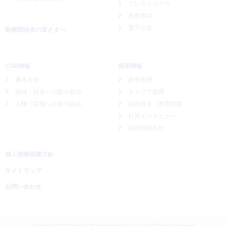
プレスリリース
免責事項
電子公告
医療関係者の皆さまへ
CSR情報
採用情報
基本方針
新卒採用
地域・社会への取り組み
キャリア採用
人権・労働への取り組み
福利厚生・教育制度
社員インタビュー
採用活動方針
個人情報保護方針
サイトマップ
お問い合わせ
Copyright 2018 Nichi-Iko Pharmaceutical Co., Ltd. All Rights Reserved.