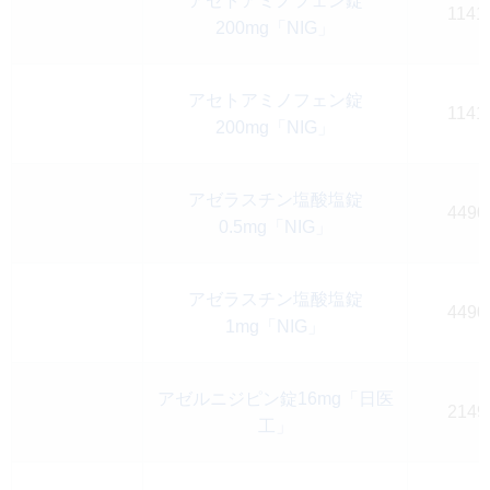
アセトアミノフェン錠
1141
200mg「NIG」
アセトアミノフェン錠
1141
200mg「NIG」
アゼラスチン塩酸塩錠
4490
0.5mg「NIG」
アゼラスチン塩酸塩錠
4490
1mg「NIG」
アゼルニジピン錠16mg「日医
2149
工」