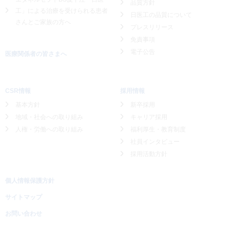
品質方針
工」による
治療を受けられる患者
日医工の品質について
さんとご家族の方へ
プレスリリース
免責事項
電子公告
医療関係者の皆さまへ
CSR情報
採用情報
基本方針
新卒採用
地域・社会への取り組み
キャリア採用
人権・労働への取り組み
福利厚生・教育制度
社員インタビュー
採用活動方針
個人情報保護方針
サイトマップ
お問い合わせ