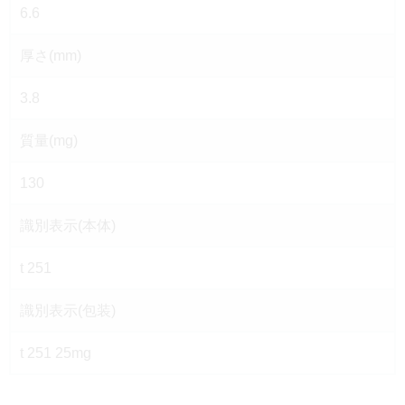
6.6
厚さ(mm)
3.8
質量(mg)
130
識別表示(本体)
t 251
識別表示(包装)
t 251 25mg