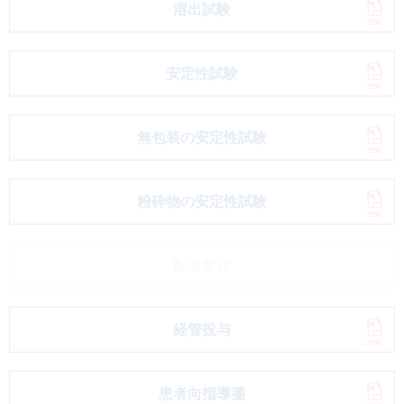
溶出試験
安定性試験
無包装の安定性試験
粉砕物の安定性試験
配合変化
経管投与
患者向指導箋