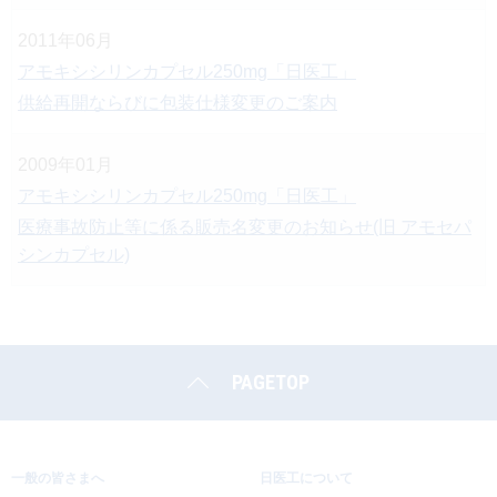
2011年06月
アモキシシリンカプセル250mg「日医工」
供給再開ならびに包装仕様変更のご案内
2009年01月
アモキシシリンカプセル250mg「日医工」
医療事故防止等に係る販売名変更のお知らせ(旧 アモセパ
シンカプセル)
PAGETOP
一般の皆さまへ
日医工について