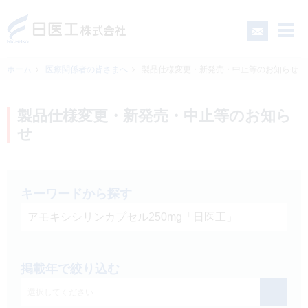
ホーム
医療関係者の皆さまへ
製品仕様変更・新発売・中止等のお知らせ
一般の皆さまへ
製品仕様変更・新発売・中止等のお知ら
せ
医療関係者の皆さまへ
日医工について
キーワードから探す
CSR
掲載年で絞り込む
採用情報
選択してください