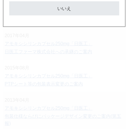
2017年04月
いいえ
アモキシシリンカプセル250mg「日医工」
日医工ファーマ株式会社への承継のご案内（第二報）
2017年04月
アモキシシリンカプセル250mg「日医工」
日医工ファーマ株式会社への承継のご案内
2015年08月
アモキシシリンカプセル250mg「日医工」
PTPシート等の包装表示変更のご案内
2013年04月
アモキシシリンカプセル250mg「日医工」
包装仕様ならびにパッケージデザイン変更のご案内(第五
報)