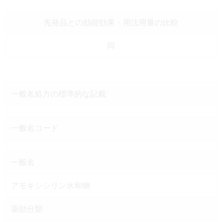
先発品との効能効果
・用法用量の比較
同
一般名処方の
標準的な記載
一般名コード
一般名
アモキシシリン水和物
薬効分類