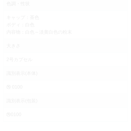
色調・性状
キャップ：茶色
ボディ：白色
内容物：白色～淡黄白色の粉末
大きさ
2号カプセル
識別表示(本体)
0100
識別表示(包装)
0100