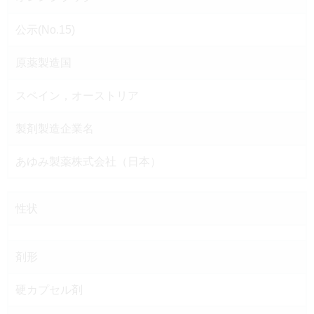
公示(No.15)
原薬製造国
スペイン，オーストリア
製剤製造企業名
あゆみ製薬株式会社（日本）
性状
剤形
硬カプセル剤