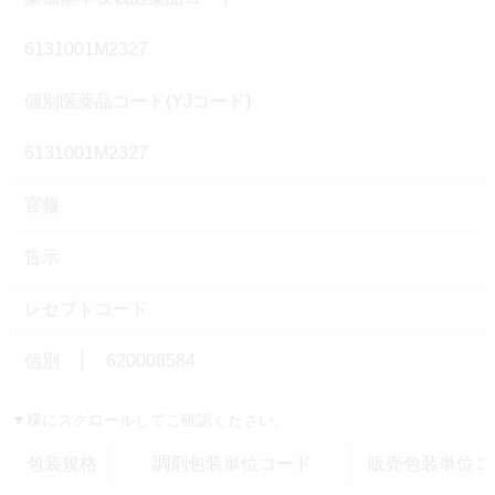
6131001M2327
個別医薬品コード(YJコード)
6131001M2327
官報
告示
レセプトコード
個別 │ 620008584
▼横にスクロールしてご確認ください。
包装規格
調剤包装単位コード
販売包装単位コー