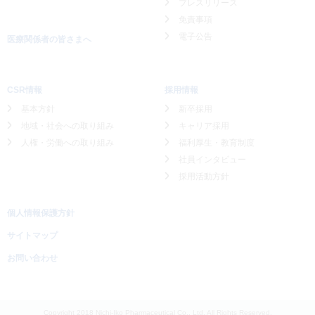
プレスリリース
免責事項
電子公告
医療関係者の皆さまへ
CSR情報
採用情報
基本方針
新卒採用
地域・社会への取り組み
キャリア採用
人権・労働への取り組み
福利厚生・教育制度
社員インタビュー
採用活動方針
個人情報保護方針
サイトマップ
お問い合わせ
Copyright 2018 Nichi-Iko Pharmaceutical Co., Ltd. All Rights Reserved.