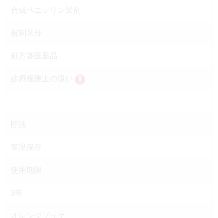
合成ペニシリン製剤
規制区分
処方箋医薬品
診療報酬上の扱い
－
貯法
室温保存
使用期限
3年
オレンジブック