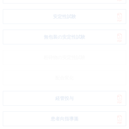
安定性試験
無包装の安定性試験
粉砕物の安定性試験
配合変化
経管投与
患者向指導箋