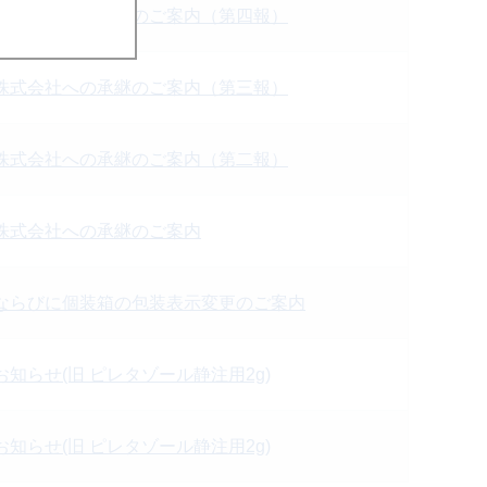
株式会社への承継のご案内（第四報）
株式会社への承継のご案内（第三報）
株式会社への承継のご案内（第二報）
株式会社への承継のご案内
ならびに個装箱の包装表示変更のご案内
知らせ(旧 ピレタゾール静注用2g)
知らせ(旧 ピレタゾール静注用2g)