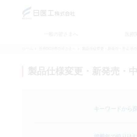
一般の皆さまへ
医療
一般の皆さまへ
ホーム
医療関係者の皆さまへ
製品仕様変更・新発売・中止等の
医療関係者の皆さまへ
製品仕様変更・新発売・
日医工について
CSR
キーワードから
採用情報
掲載年で絞り込