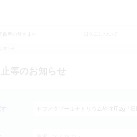
関係者の皆さまへ
日医工について
お知らせ
中止等のお知らせ
探す
む
選択してください