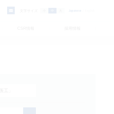
文字サイズ
小
中
大
Japanese
English
CSR情報
採用情報