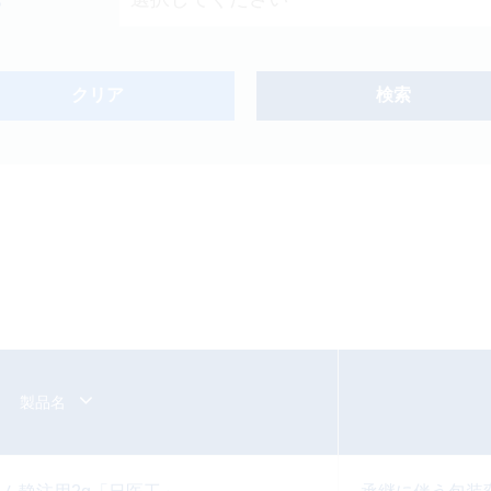
クリア
検索
新製品
オンコロジー
製品名
Japanese
English