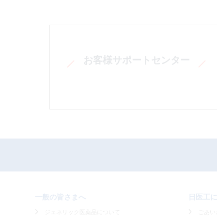
お客様サポートセンター
一般の皆さまへ
日医工
ジェネリック医薬品について
ごあい