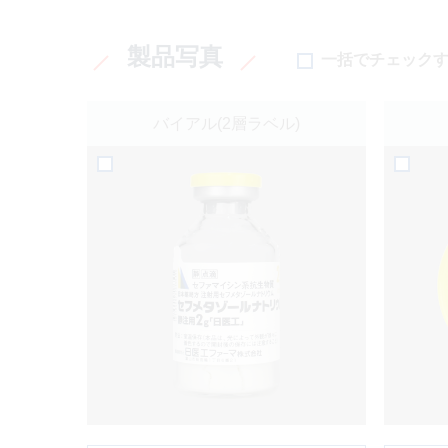
製品写真
一括でチェック
バイアル(2層ラベル)