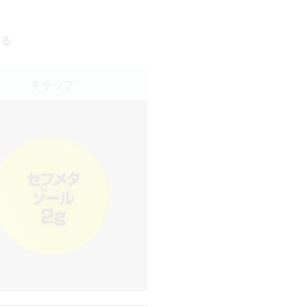
する
キャップ