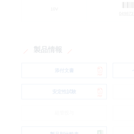
10V
049873
製品情報
添付文書
安定性試験
経管投与