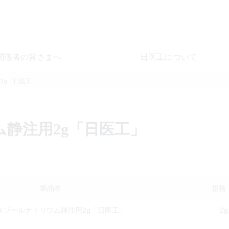
関係者の皆さまへ
日医工について
2g「日医工」
静注用2g「日医工」
製品名
規格
タゾールナトリウム静注用2g「日医工」
2