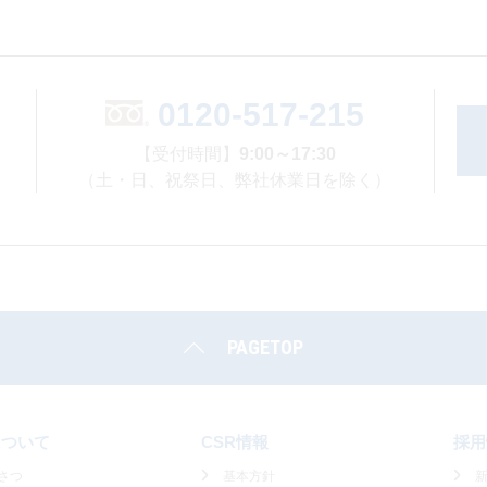
0120-517-215
【受付時間】
9:00～17:30
（土・日、祝祭日、弊社休業日を除く）
PAGETOP
について
CSR情報
採用
さつ
基本方針