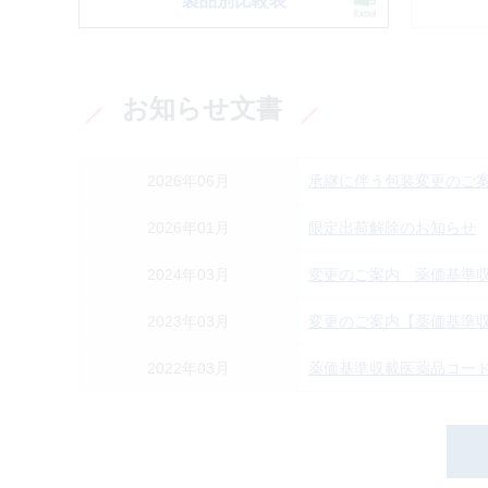
製品別比較表
お知らせ文書
2026年06月
承継に伴う包装変更のご案内(2
2026年01月
限定出荷解除のお知らせ
2024年03月
変更のご案内 薬価基準
2023年03月
変更のご案内【薬価基準
2022年03月
薬価基準収載医薬品コー