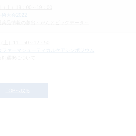
日（土）18：00～19：00
術大会2022
医薬品情報の創出～がんとビッグデータ～
（土）11：50～12：50
学会ファーマシューティカルケアシンポジウム
薬剤選択について
TOPへ戻る