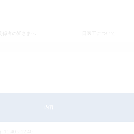
関係者の皆さまへ
日医工について
内容
11:40～12:40