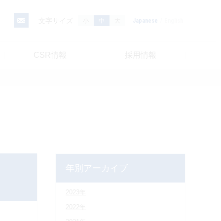
文字サイズ
小
中
大
Japanese
English
CSR情報
採用情報
年別アーカイブ
2023年
2022年