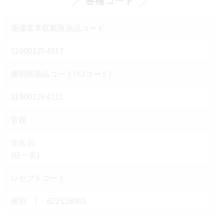
各種コード
薬価基準収載医薬品コード
1190012F4017
個別医薬品コード(YJコード)
1190012F4211
官報
非告示
(統一名)
レセプトコード
個別 │ 622128901