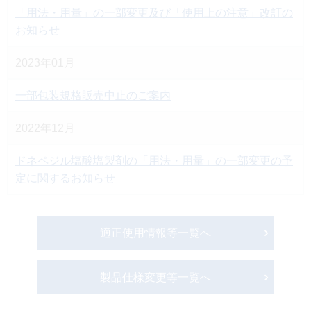
「用法・用量」の一部変更及び「使用上の注意」改訂の
お知らせ
2023年01月
一部包装規格販売中止のご案内
2022年12月
ドネペジル塩酸塩製剤の「用法・用量」の一部変更の予
定に関するお知らせ
適正使用情報等一覧へ
製品仕様変更等一覧へ