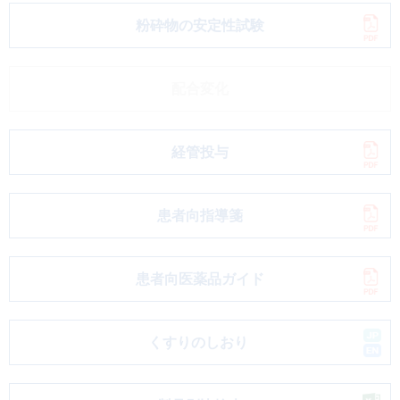
粉砕物の安定性試験
配合変化
経管投与
患者向指導箋
患者向医薬品ガイド
くすりのしおり