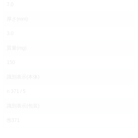
7.0
厚さ(mm)
3.0
質量(mg)
150
識別表示(本体)
n 371 / 5
識別表示(包装)
371