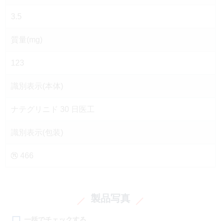
3.5
質量(mg)
123
識別表示(本体)
ナテグリニド 30 日医工
識別表示(包装)
466
製品写真
一括でチェックする