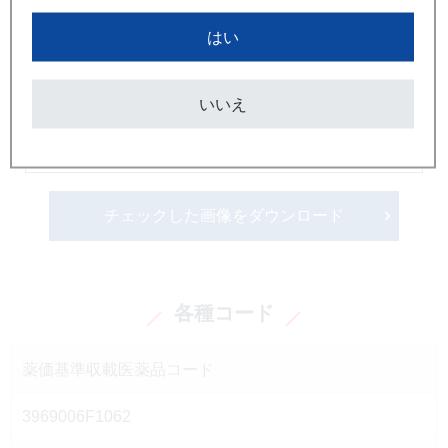
はい
いいえ
画像ダウンロードはこちら
チェックした画像をダウンロード
各種コード
薬価基準収載医薬品コード
3969006F1062