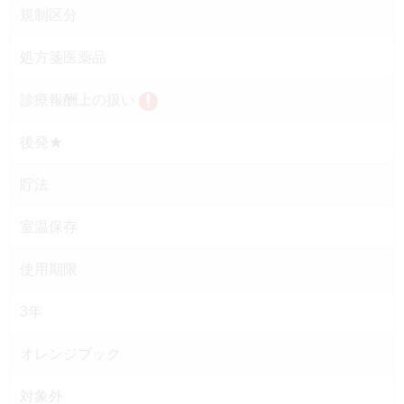
規制区分
処方箋医薬品
診療報酬上の扱い
後発★
貯法
室温保存
使用期限
3年
オレンジブック
対象外