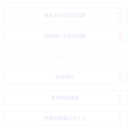
無包装の安定性試験
粉砕物の安定性試験
配合変化
経管投与
患者向指導箋
患者向医薬品ガイド