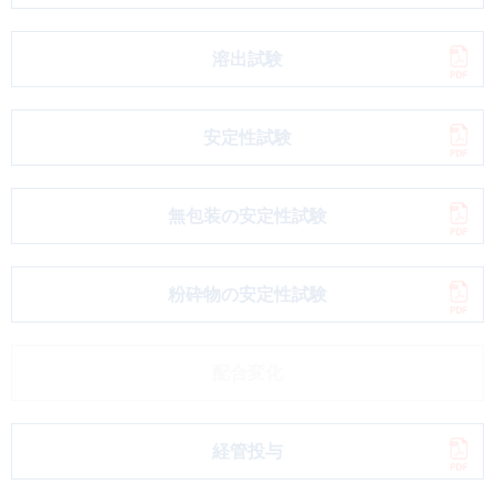
溶出試験
安定性試験
無包装の安定性試験
粉砕物の安定性試験
配合変化
経管投与