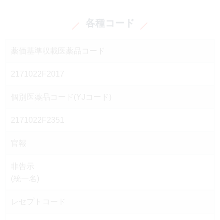
各種コード
薬価基準収載医薬品コード
2171022F2017
個別医薬品コード(YJコード)
2171022F2351
官報
非告示
(統一名)
レセプトコード