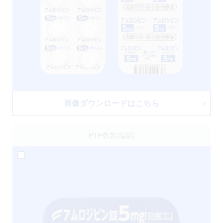
画像ダウンロードはこちら
PTP包装(端部)