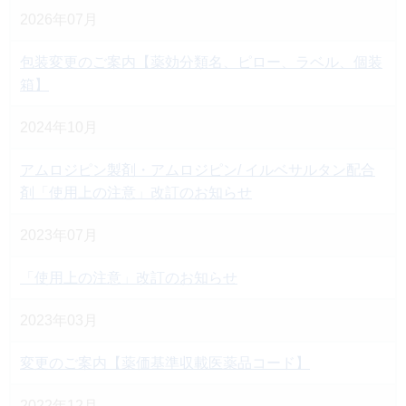
2026年07月
包装変更のご案内【薬効分類名、ピロー、ラベル、個装
箱】
2024年10月
アムロジピン製剤・アムロジピン/ イルベサルタン配合
剤「使用上の注意」改訂のお知らせ
2023年07月
「使用上の注意」改訂のお知らせ
2023年03月
変更のご案内【薬価基準収載医薬品コード】
2022年12月