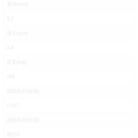
直径(mm)
8.2
厚さ(mm)
3.6
質量(mg)
208
識別表示(本体)
n 557
識別表示(包装)
557