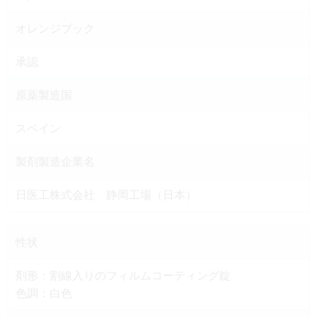
オレンジブック
承認
原薬製造国
スペイン
製剤製造企業名
日医工株式会社 静岡工場（日本）
性状
剤形：割線入りのフィルムコーティング錠
色調：白色