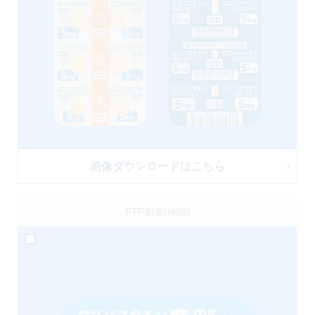
画像ダウンロードはこちら
PTP包装(端部)