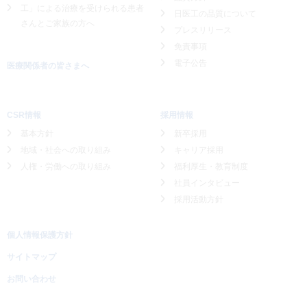
工」による
治療を受けられる患者
日医工の品質について
さんとご家族の方へ
プレスリリース
免責事項
電子公告
医療関係者の皆さまへ
CSR情報
採用情報
基本方針
新卒採用
地域・社会への取り組み
キャリア採用
人権・労働への取り組み
福利厚生・教育制度
社員インタビュー
採用活動方針
個人情報保護方針
サイトマップ
お問い合わせ