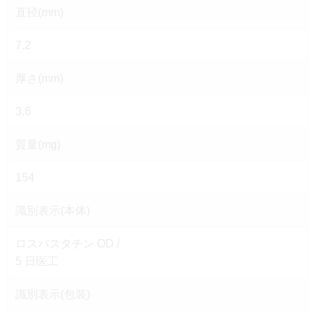
直径(mm)
7.2
厚さ(mm)
3.6
質量(mg)
154
識別表示(本体)
ロスバスタチン OD /
5 日医工
識別表示(包装)