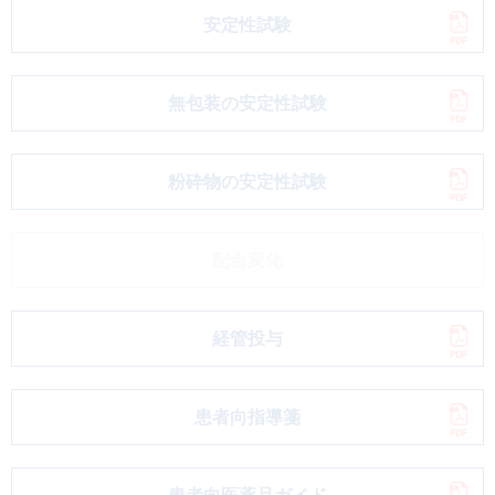
安定性試験
無包装の安定性試験
粉砕物の安定性試験
配合変化
経管投与
患者向指導箋