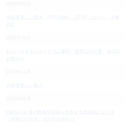
2025年01月
包装変更のご案内（PTP100錠）【PTP・ピロー・元梱
包】
2024年10月
ロスバスタチンカルシウム製剤「使用上の注意」改訂の
お知らせ
2023年11月
包装変更のご案内
2023年07月
HMG-CoA 還元酵素阻害薬を含有する医薬品における
「使用上の注意」改訂のお知らせ