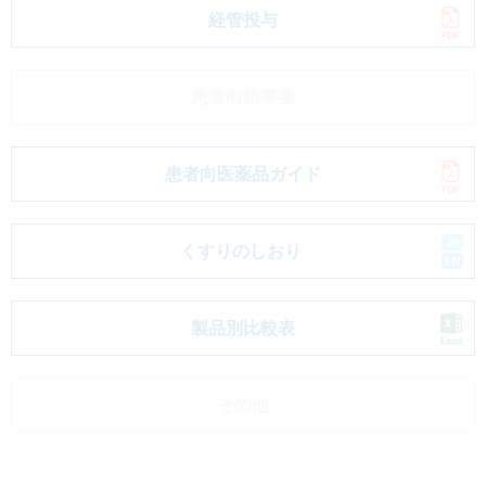
経管投与
患者向指導箋
患者向医薬品ガイド
くすりのしおり
製品別比較表
その他