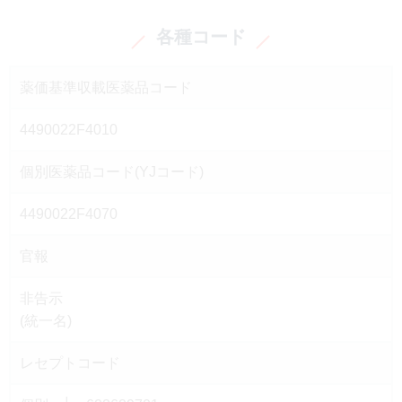
各種コード
薬価基準収載医薬品コード
4490022F4010
個別医薬品コード(YJコード)
4490022F4070
官報
非告示
(統一名)
レセプトコード