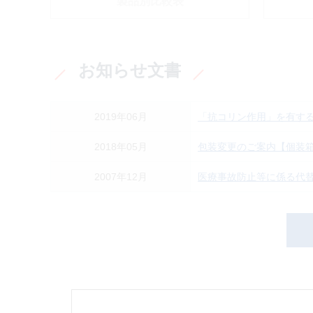
製品別比較表
お知らせ文書
2019年06月
「抗コリン作用」を有す
2018年05月
包装変更のご案内【個装箱
2007年12月
医療事故防止等に係る代替