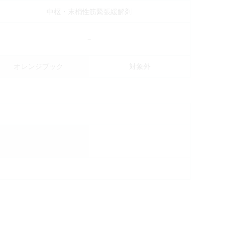
中枢・末梢性筋緊張緩解剤
－
オレンジブック
対象外