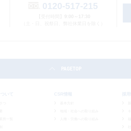
0120-517-215
【受付時間】
9:00～17:30
（土・日、祝祭日、弊社休業日を除く）
PAGETOP
について
CSR情報
採用
さつ
基本方針
要
地域・社会への取り組み
業所一覧
人権・労働への取り組み
制