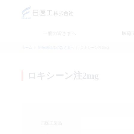
一般の皆さまへ
医療
一般の皆さまへ
ホーム
医療関係者の皆さまへ
ロキシーン注2mg
医療関係者の皆さまへ
ロキシーン注2mg
日医工について
CSR
採用情報
日医工製品