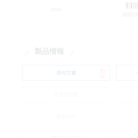
200A
049873
製品情報
添付文書
安定性試験
経管投与