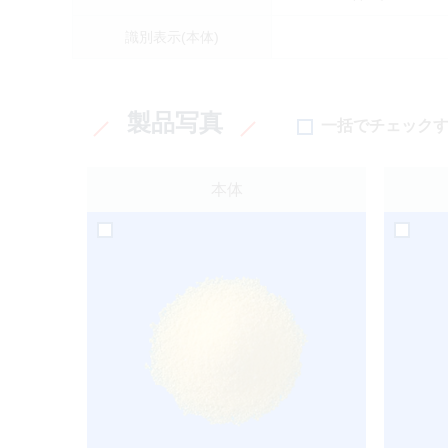
識別表示(本体)
製品写真
一括でチェック
本体