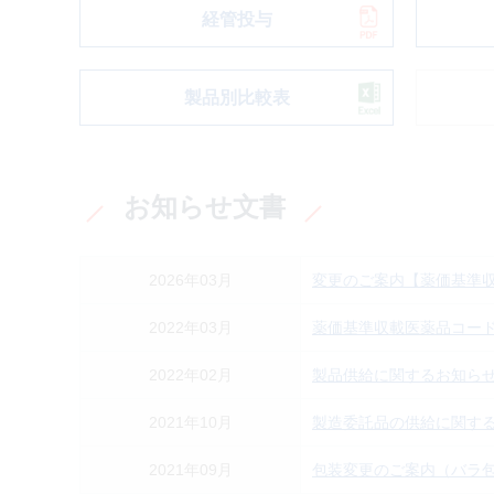
経管投与
製品別比較表
お知らせ文書
2026年03月
変更のご案内【薬価基準収載医
2022年03月
薬価基準収載医薬品コー
2022年02月
製品供給に関するお知ら
2021年10月
製造委託品の供給に関す
2021年09月
包装変更のご案内（バラ包装