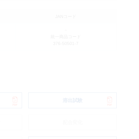
JANコード
－
統一商品コード
376-50501-7
溶出試験
験
配合変化