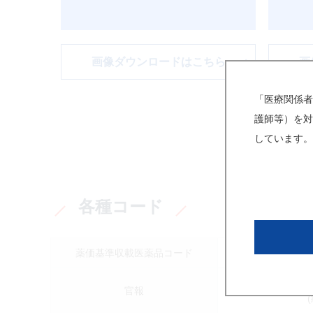
画像ダウンロードはこちら
画
「医療関係者
護師等）を対
しています。
各種コード
薬価基準収載医薬品コード
613
官報