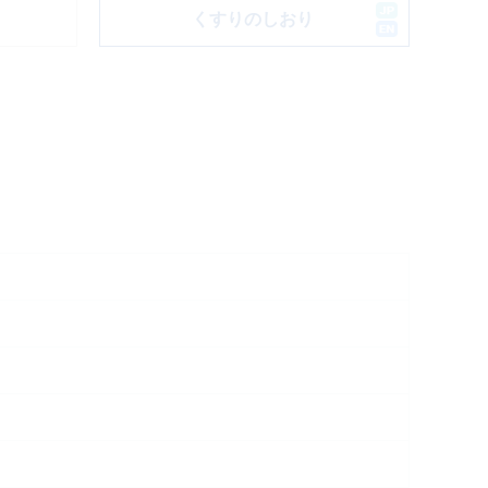
ド
くすりのしおり