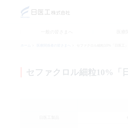
一般の皆さまへ
医療
一般の皆さまへ
ホーム
医療関係者の皆さまへ
セファクロル細粒10%「日医工
医療関係者の皆さまへ
セファクロル細粒10%「
日医工について
CSR
採用情報
日医工製品