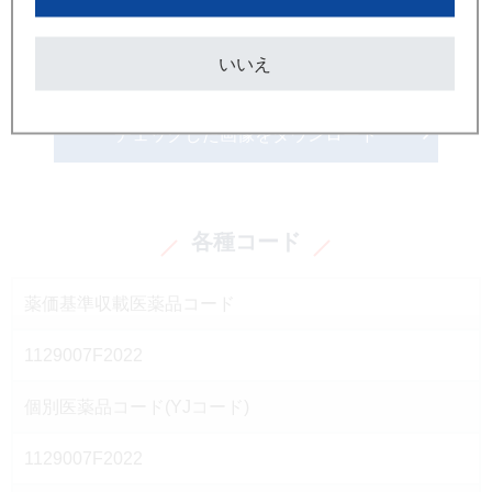
画像ダウンロードはこちら
いいえ
チェックした画像をダウンロード
各種コード
薬価基準収載医薬品コード
1129007F2022
個別医薬品コード(YJコード)
1129007F2022