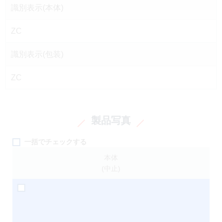
識別表示(本体)
ZC
識別表示(包装)
ZC
製品写真
一括でチェックする
本体
(中止)