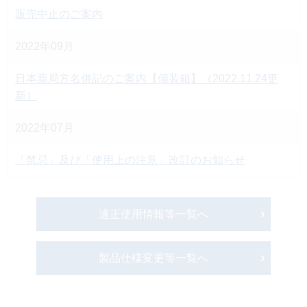
販売中止のご案内
2022年09月
日本薬局方名併記のご案内【個装箱】（2022.11.24更
新）
2022年07月
「禁忌」及び「使用上の注意」改訂のお知らせ
適正使用情報等一覧へ
製品仕様変更等一覧へ