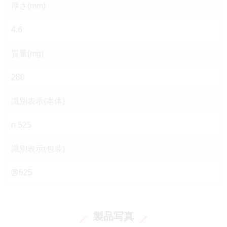
厚さ(mm)
4.6
質量(mg)
280
識別表示(本体)
n 525
識別表示(包装)
525
製品写真