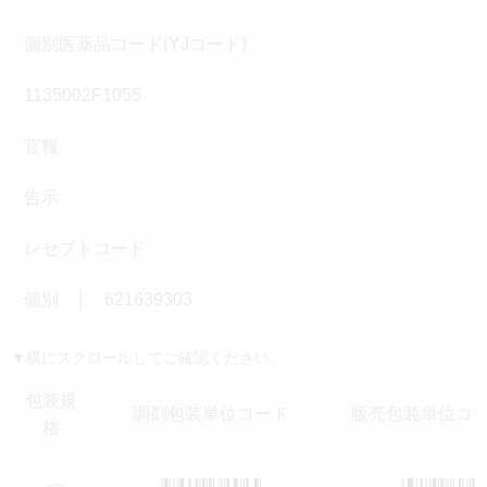
個別医薬品コード(YJコード)
1135002F1055
官報
告示
レセプトコード
個別 │ 621639303
▼横にスクロールしてご確認ください。
包装規
調剤包装単位コード
販売包装単位コード
格