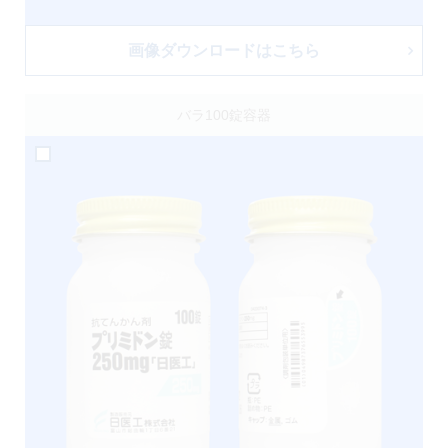
画像ダウンロードはこちら
バラ100錠容器