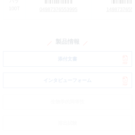
バラ
100T
04987376553995
1498737655
製品情報
添付文書
インタビューフォーム
生物学的同等性
溶出試験