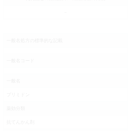
－
一般名処方の
標準的な記載
一般名コード
一般名
プリミドン
薬効分類
抗てんかん剤