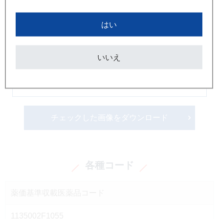
はい
いいえ
画像ダウンロードはこちら
チェックした画像をダウンロード
各種コード
薬価基準収載医薬品コード
1135002F1055