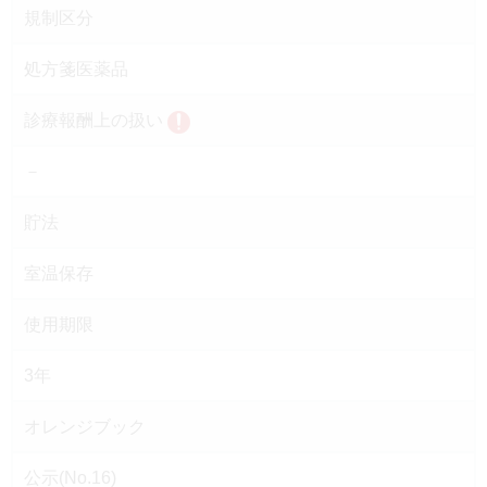
規制区分
処方箋医薬品
診療報酬上の扱い
－
貯法
室温保存
使用期限
3年
オレンジブック
公示(No.16)