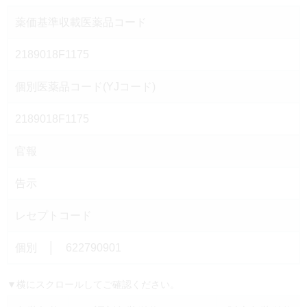
薬価基準収載医薬品コード
2189018F1175
個別医薬品コード(YJコード)
2189018F1175
官報
告示
レセプトコード
個別 │ 622790901
▼横にスクロールしてご確認ください。