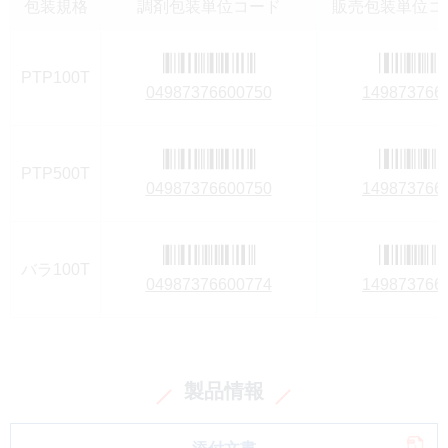
包装規格
調剤包装単位コード
販売包装単位コー
PTP100T
04987376600750
149873766
PTP500T
04987376600750
149873766
バラ100T
04987376600774
149873766
製品情報