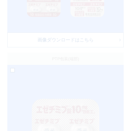
画像ダウンロードはこちら
PTP包装(端部)