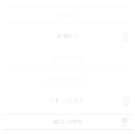
配合変化
経管投与
患者向指導箋
患者向医薬品ガイド
くすりのしおり
製品別比較表