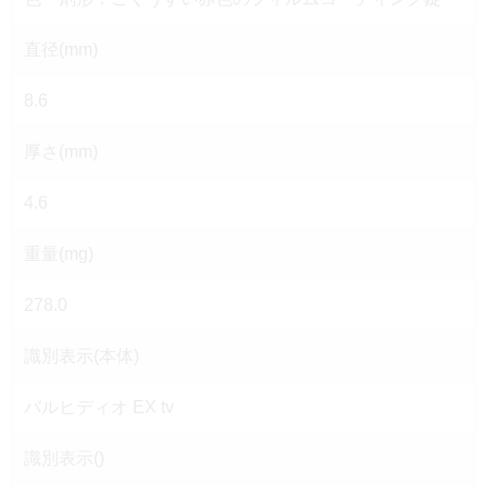
直径(mm)
8.6
厚さ(mm)
4.6
重量(mg)
278.0
識別表示(本体)
バルヒディオ EX tv
識別表示()