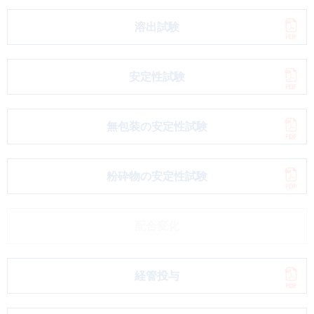
溶出試験
安定性試験
無包装の安定性試験
粉砕物の安定性試験
配合変化
経管投与