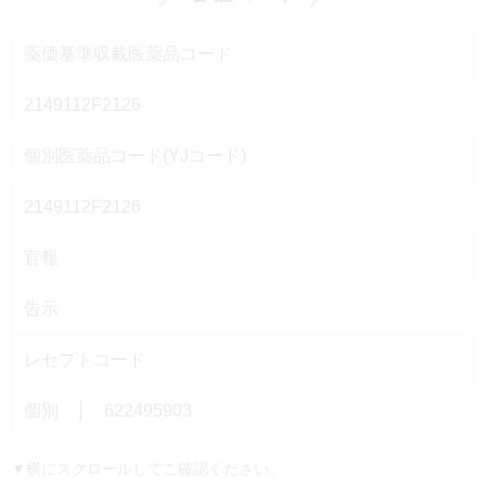
薬価基準収載医薬品コード
2149112F2126
個別医薬品コード(YJコード)
2149112F2126
官報
告示
レセプトコード
個別 │ 622495903
▼横にスクロールしてご確認ください。