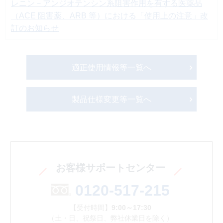
レニン－アンジオテンシン系阻害作用を有する医薬品
（ACE 阻害薬、ARB 等）における「使用上の注意」改
訂のお知らせ
適正使用情報等一覧へ
製品仕様変更等一覧へ
お客様サポートセンター
0120-517-215
【受付時間】
9:00～17:30
（土・日、祝祭日、弊社休業日を除く）