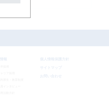
」改訂のお知らせ
情報
個人情報保護方針
新卒採用
サイトマップ
キャリア採用
お問い合わせ
福利厚生・教育制度
社員インタビュー
採用活動方針