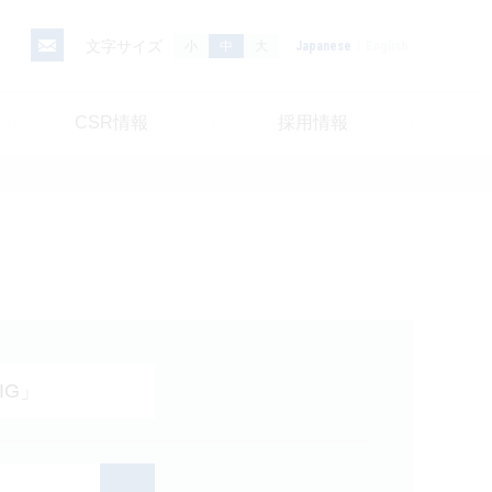
文字サイズ
小
中
大
Japanese
English
CSR情報
採用情報