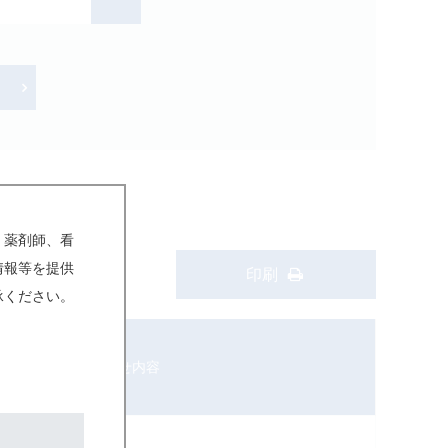
、薬剤師、看
情報等を提供
検索
印刷
承ください。
お知らせ内容