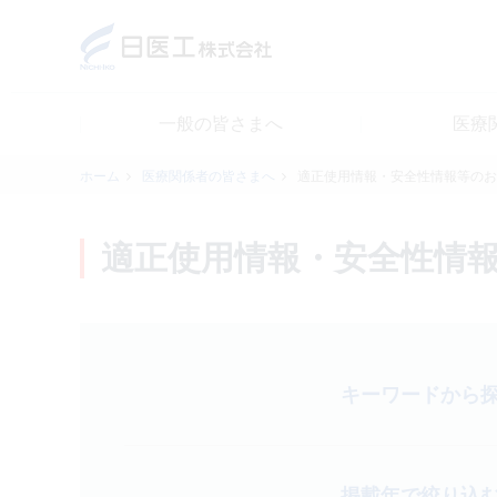
一般の皆さまへ
医療
一般の皆さまへ
ホーム
医療関係者の皆さまへ
適正使用情報・安全性情報等のお
医療関係者の皆さまへ
適正使用情報・安全性情
日医工について
CSR
キーワードから
採用情報
掲載年で絞り込