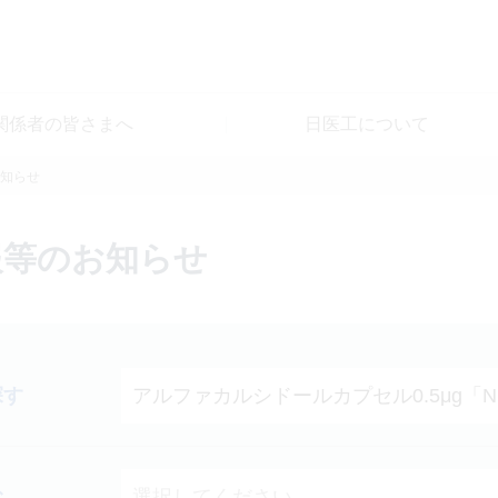
関係者の皆さまへ
日医工について
知らせ
報等のお知らせ
探す
む
選択してください