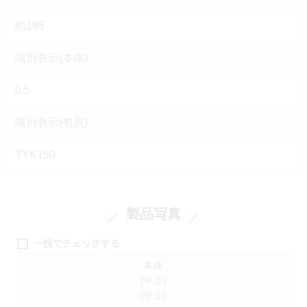
約185
識別表示(本体)
0.5
識別表示(包装)
TYK150
製品写真
一括でチェックする
本体
(中止)
(中止)