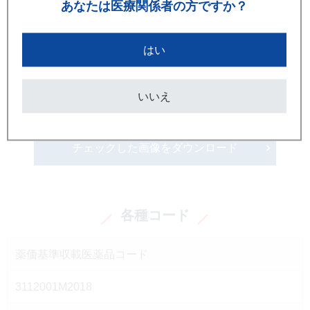
あなたは
医療関係者の方ですか？
はい
いいえ
画像ダウンロードはこちら
チェックした画像をダウンロード
各種コード
薬価基準収載医薬品コード
3112001M2018