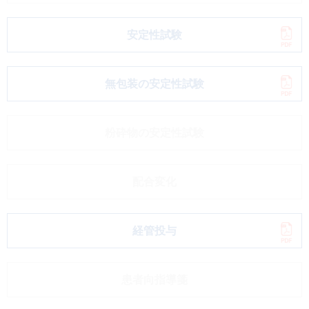
安定性試験
無包装の安定性試験
粉砕物の安定性試験
配合変化
経管投与
患者向指導箋